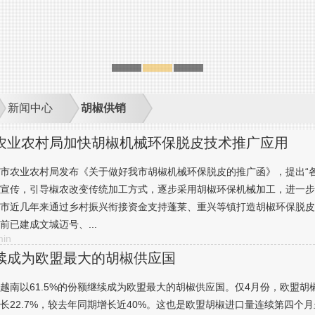
新闻中心
胡椒供销
农业农村局加快胡椒机械环保脱皮技术推广应用
市农业农村局发布《关于做好我市胡椒机械环保脱皮的推广函》，提出“
宣传，引导椒农改变传统加工方式，逐步采用胡椒环保机械加工，进一步
市近几年来通过乡村振兴衔接资金支持蓬莱、重兴等镇打造胡椒环保脱皮
前已建成文城迈号、...
in
续成为欧盟最大的胡椒供应国
越南以61.5%的份额继续成为欧盟最大的胡椒供应国。仅4月份，欧盟胡椒
长22.7%，较去年同期增长近40%。这也是欧盟胡椒进口量连续第四个月