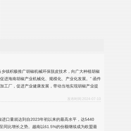
各乡镇积极推广胡椒机械环保脱皮技术，向广大种植胡椒
促进海南胡椒产业机械化、规模化、产业化发展。” 函件
加工厂，促进产业健康发展，带动当地实现胡椒产业提
发布时间:2024-07-10
进口量就达到自2023年初以来的最高水平，达5440
呈同比增长之势。越南以61.5%的份额继续成为欧盟最