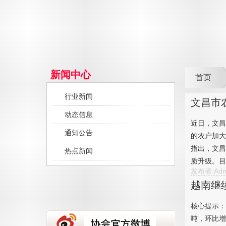
新闻中心
首页
行业新闻
文昌市
动态信息
近日，文昌
通知公告
的农户加大
指出，文昌
热点新闻
质升级。目
发布者:Adm
越南继
核心提示：
吨，环比增